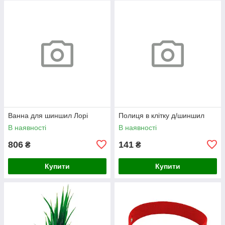
Ванна для шиншил Лорі
Полиця в клітку д/шиншил
В наявності
В наявності
806
141
₴
₴
Купити
Купити