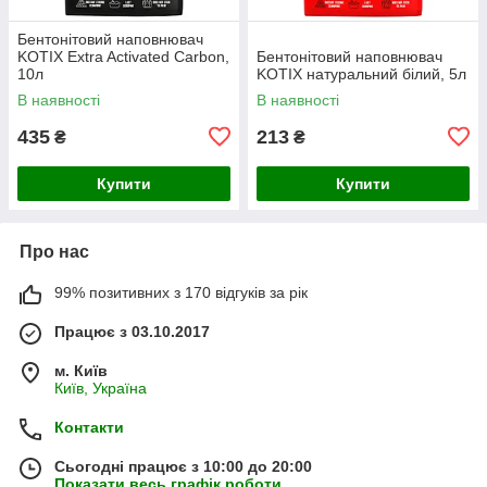
Бентонітовий наповнювач
KOTIX Extra Activated Carbon,
Бентонітовий наповнювач
10л
KOTIX натуральний білий, 5л
В наявності
В наявності
435
213
₴
₴
Купити
Купити
Про нас
99% позитивних з 170 відгуків за рік
Працює з 03.10.2017
м. Київ
Київ, Україна
Контакти
Сьогодні працює з 10:00 до 20:00
Показати весь графік роботи