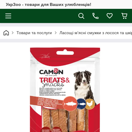
УкрЗоо - товари для Ваших улюбленців!
Товари та послуги
Ласощі м'ясні смужки з лосося та шкір