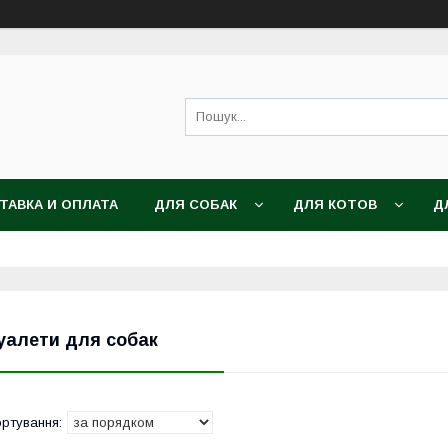
ТАВКА И ОПЛАТА
ДЛЯ СОБАК
ДЛЯ КОТОВ
Д
уалети для собак