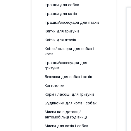
Іграшки для собак
Іграшки для котів
Іграшки/аксесуари для птахів
Клітки для гризунів
Клітки для птахів
Клітки/вольери для собак і
котів
Іграшки/аксесуари для
гризунів
Лежанки для собак і котів
Когтеточки
Корм і ласощі для гризунів
Будиночки для котів і собак
Миски на підставці/
автомобільці годівниці
Миски для котів і собак