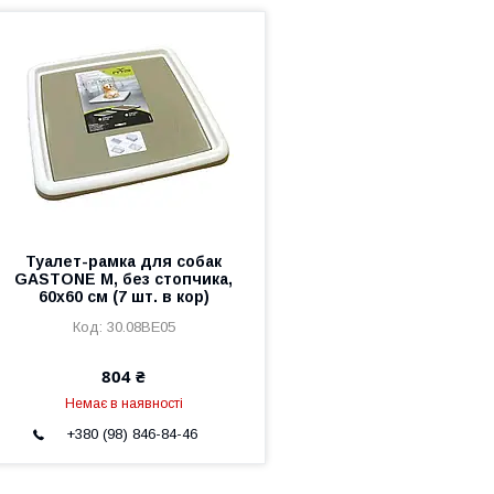
Туалет-рамка для собак
GASTONE M, без стопчика,
60х60 см (7 шт. в кор)
30.08BE05
804 ₴
Немає в наявності
+380 (98) 846-84-46