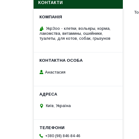
КОНТАКТИ
УкрЗоо - клетки, вольеры, корма,
лакомства, витамины, ошейники,
туалеты, для котов, собак, грызунов
Анастасия
Київ, Україна
+380 (98) 846-84-46