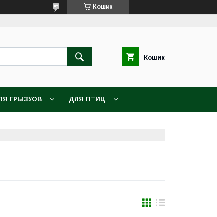
Кошик
Кошик
ЛЯ ГРЫЗУОВ
ДЛЯ ПТИЦ