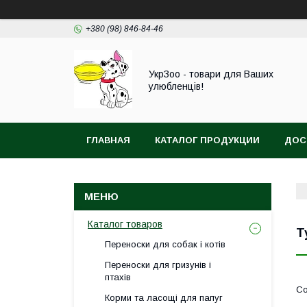
+380 (98) 846-84-46
УкрЗоо - товари для Ваших
улюбленців!
ГЛАВНАЯ
КАТАЛОГ ПРОДУКЦИИ
ДОС
АКВА
Каталог товаров
Т
Переноски для собак і котів
Переноски для гризунів і
птахів
Корми та ласощі для папуг