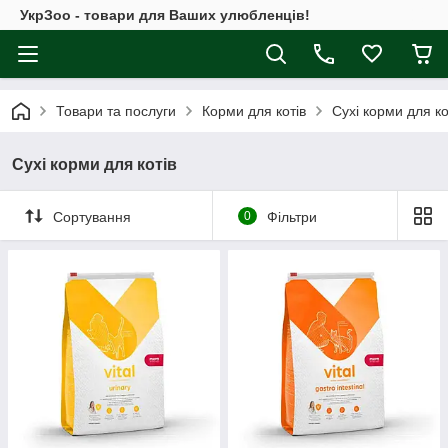
УкрЗоо - товари для Ваших улюбленців!
Товари та послуги
Корми для котів
Сухі корми для ко
Сухі корми для котів
Сортування
0
Фільтри