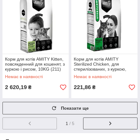
Корм для котів AMITY Kitten,
Корм для котів AMITY
повсякденний для кошенят, з
Sterilized Chicken, для
куркою і рисом, 10KG (211)
стерилізованих, з куркою,
600g
Немає в наявності
Немає в наявності
2 620,19
221,86
₴
₴
Показати ще
1
/ 5