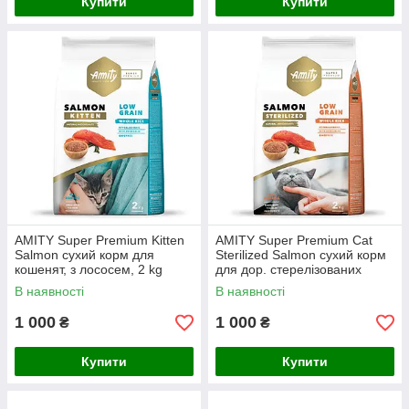
Купити
Купити
AMITY Super Premium Kitten
AMITY Super Premium Cat
Salmon сухий корм для
Sterilized Salmon сухий корм
кошенят, з лососем, 2 kg
для дор. стерелізованих
котів, з лососем, 2 kg
В наявності
В наявності
1 000
1 000
₴
₴
Купити
Купити