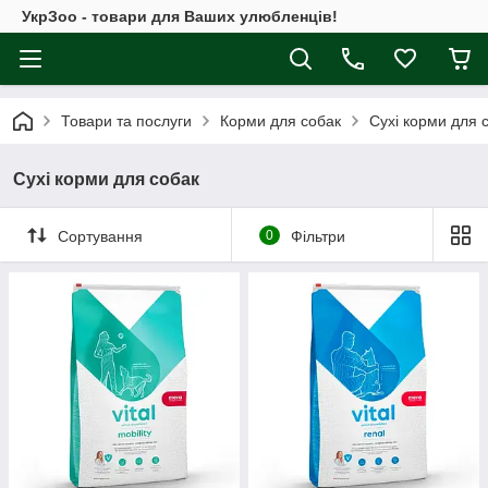
УкрЗоо - товари для Ваших улюбленців!
Товари та послуги
Корми для собак
Сухі корми для 
Сухі корми для собак
Сортування
0
Фільтри