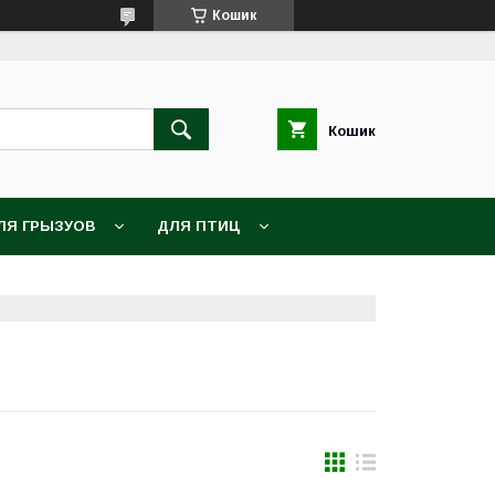
Кошик
Кошик
ЛЯ ГРЫЗУОВ
ДЛЯ ПТИЦ