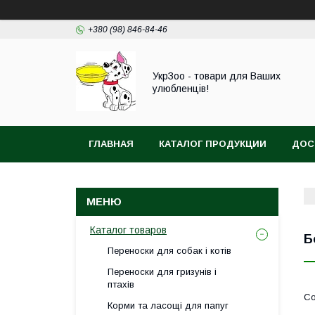
+380 (98) 846-84-46
УкрЗоо - товари для Ваших
улюбленців!
ГЛАВНАЯ
КАТАЛОГ ПРОДУКЦИИ
ДОС
АКВА
Каталог товаров
Б
Переноски для собак і котів
Переноски для гризунів і
птахів
Корми та ласощі для папуг