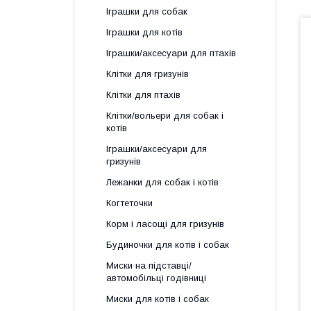
Іграшки для собак
Іграшки для котів
Іграшки/аксесуари для птахів
Клітки для гризунів
Клітки для птахів
Клітки/вольери для собак і
котів
Іграшки/аксесуари для
гризунів
Лежанки для собак і котів
Когтеточки
Корм і ласощі для гризунів
Будиночки для котів і собак
Миски на підставці/
автомобільці годівниці
Миски для котів і собак