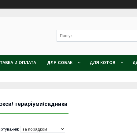
ТАВКА И ОПЛАТА
ДЛЯ СОБАК
ДЛЯ КОТОВ
Д
окси/ тераріуми/садники