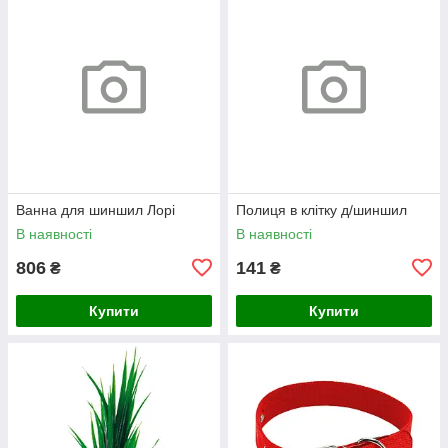
Ванна для шиншил Лорі
Полиця в клітку д/шиншил
В наявності
В наявності
806
141
₴
₴
Купити
Купити