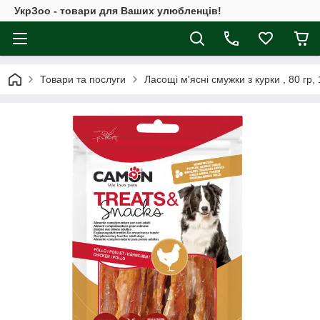
УкрЗоо - товари для Ваших улюбленців!
Товари та послуги
Ласощі м'ясні смужки з курки , 80 гр, 