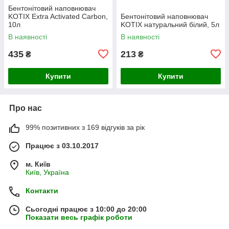
Бентонітовий наповнювач
KOTIX Extra Activated Carbon,
Бентонітовий наповнювач
10л
KOTIX натуральний білий, 5л
В наявності
В наявності
435
213
₴
₴
Купити
Купити
Про нас
99% позитивних з 169 відгуків за рік
Працює з 03.10.2017
м. Київ
Київ, Україна
Контакти
Сьогодні працює з 10:00 до 20:00
Показати весь графік роботи