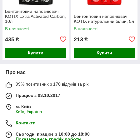
Бентонітовий наповнювач
KOTIX Extra Activated Carbon,
Бентонітовий наповнювач
10л
KOTIX натуральний білий, 5л
В наявності
В наявності
435
213
₴
₴
Купити
Купити
Про нас
99% позитивних з 170 відгуків за рік
Працює з 03.10.2017
м. Київ
Київ, Україна
Контакти
Сьогодні працює з 10:00 до 18:00
Показати весь графік роботи