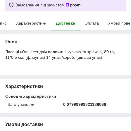
Замовлення під захистом
пис
Характеристики
Доставка
Оплата
Умови пове
Опис
Ласощі м'ясні сендвіч палички з куркою та тріскою, 80 гр,
11*0,5 см, (флоупак) 14 упак./короб. (ціна за упак)
Характеристики
Основні характеристики
Вага упаковки
0.07999999821186066 г
Умови доставки