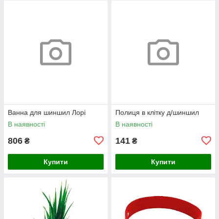
Ванна для шиншил Лорі
Полиця в клітку д/шиншил
В наявності
В наявності
806
141
₴
₴
Купити
Купити