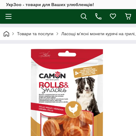
УкрЗоо - товари для Ваших улюбленців!
Товари та послуги
Ласощі м'ясні монети курячі на грилі, 