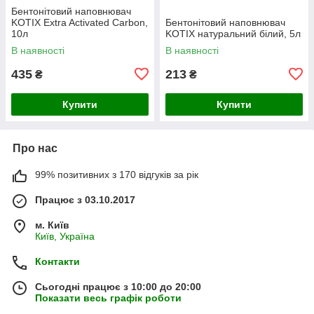
Бентонітовий наповнювач
KOTIX Extra Activated Carbon,
Бентонітовий наповнювач
10л
KOTIX натуральний білий, 5л
В наявності
В наявності
435
213
₴
₴
Купити
Купити
Про нас
99% позитивних з 170 відгуків за рік
Працює з 03.10.2017
м. Київ
Київ, Україна
Контакти
Сьогодні працює з 10:00 до 20:00
Показати весь графік роботи