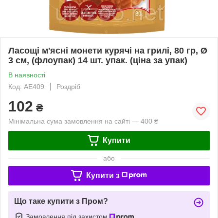
Ласощі м'ясні монети курячі на грилі, 80 гр, Ø
3 см, (флоупак) 14 шт. упак. (ціна за упак)
В наявності
Код: AE409
Роздріб
102
₴
Мінімальна сума замовлення на сайті — 400 ₴
Купити
або
Купити з
Що таке купити з Пром?
Замовлення під захистом