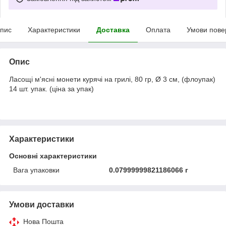
пис
Характеристики
Доставка
Оплата
Умови пове
Опис
Ласощі м'ясні монети курячі на грилі, 80 гр, Ø 3 см, (флоупак)
14 шт. упак. (ціна за упак)
Характеристики
Основні характеристики
Вага упаковки
0.07999999821186066 г
Умови доставки
Нова Пошта