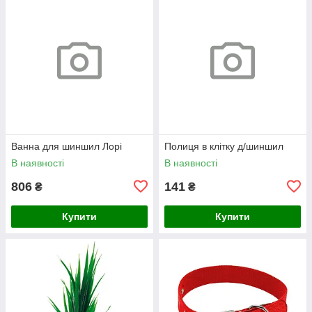
Ванна для шиншил Лорі
Полиця в клітку д/шиншил
В наявності
В наявності
806
141
₴
₴
Купити
Купити