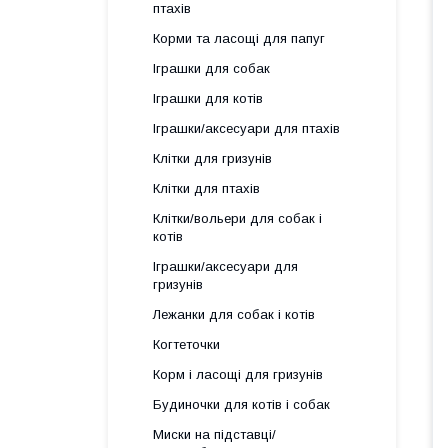
птахів
Корми та ласощі для папуг
Іграшки для собак
Іграшки для котів
Іграшки/аксесуари для птахів
Клітки для гризунів
Клітки для птахів
Клітки/вольери для собак і
котів
Іграшки/аксесуари для
гризунів
Лежанки для собак і котів
Когтеточки
Корм і ласощі для гризунів
Будиночки для котів і собак
Миски на підставці/