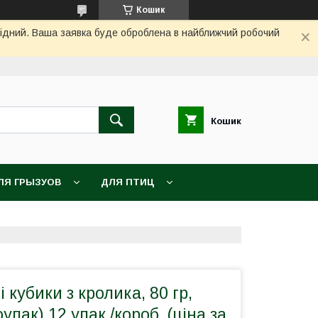
Кошик
ихідний. Ваша заявка буде оброблена в найближчий робочий
Кошик
ЛЯ ГРЫЗУОВ
ДЛЯ ПТИЦ
 кубики з кролика, 80 гр,
упак) 12 упак./короб. (ціна за