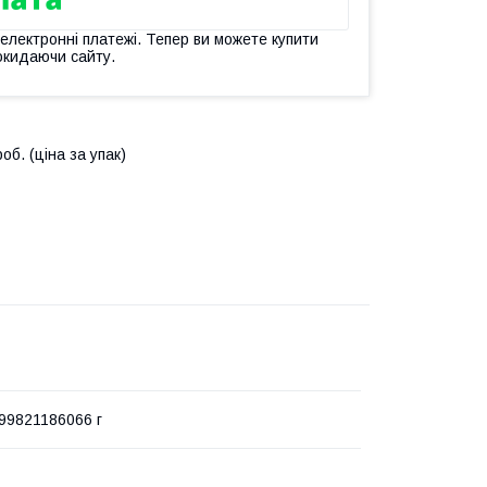
 електронні платежі. Тепер ви можете купити
окидаючи сайту.
об. (ціна за упак)
99821186066 г