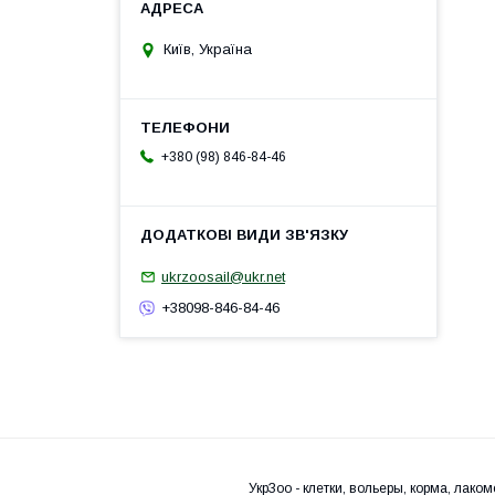
Київ, Україна
+380 (98) 846-84-46
ukrzoosail@ukr.net
+38098-846-84-46