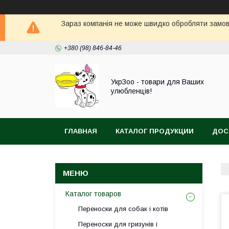
Зараз компанія не може швидко обробляти замовл
+380 (98) 846-84-46
УкрЗоо - товари для Ваших
улюбленців!
ГЛАВНАЯ
КАТАЛОГ ПРОДУКЦИИ
ДОС
АКВА
Каталог товаров
Переноски для собак і котів
Переноски для гризунів і