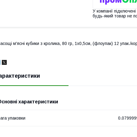
У компанії підключені
будь-який товар не п
асощі м'ясні кубики з кролика, 80 гр, 1x0,5см, (флоупак) 12 упак./кор
арактеристики
Основні характеристики
ага упаковки
0.079999