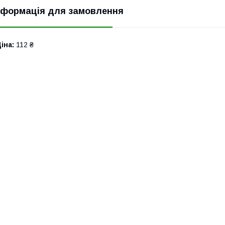
нформація для замовлення
іна:
112 ₴