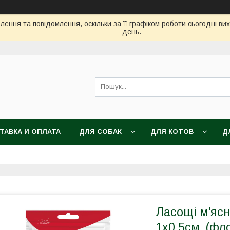
ення та повідомлення, оскільки за її графіком роботи сьогодні в
день.
ТАВКА И ОПЛАТА
ДЛЯ СОБАК
ДЛЯ КОТОВ
Д
Ласощі м'ясні
1x0,5см, (фло