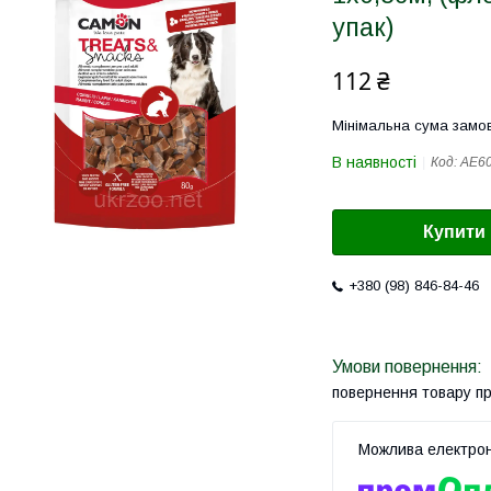
упак)
112 ₴
Мінімальна сума замов
В наявності
Код:
AE6
Купити
+380 (98) 846-84-46
повернення товару п