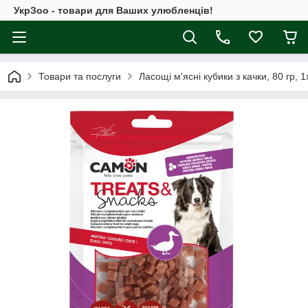
УкрЗоо - товари для Ваших улюбленців!
Товари та послуги
Ласощі м'ясні кубики з качки, 80 гр, 