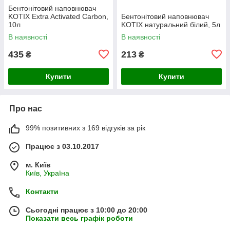
Бентонітовий наповнювач
KOTIX Extra Activated Carbon,
Бентонітовий наповнювач
10л
KOTIX натуральний білий, 5л
В наявності
В наявності
435
213
₴
₴
Купити
Купити
Про нас
99% позитивних з 169 відгуків за рік
Працює з 03.10.2017
м. Київ
Київ, Україна
Контакти
Сьогодні працює з 10:00 до 20:00
Показати весь графік роботи