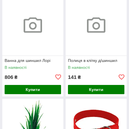
Ванна для шиншил Лорі
Полиця в клітку д/шиншил
В наявності
В наявності
806
141
₴
₴
Купити
Купити