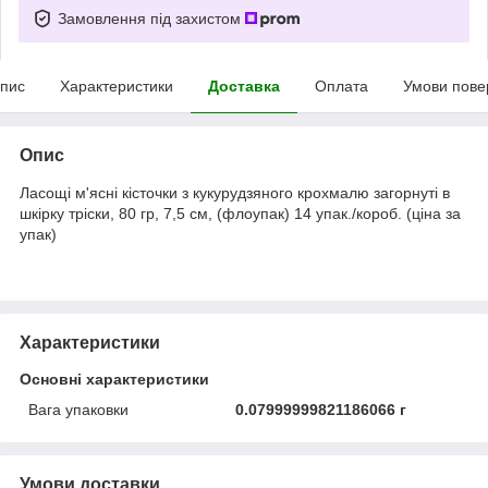
Замовлення під захистом
пис
Характеристики
Доставка
Оплата
Умови пове
Опис
Ласощі м'ясні кісточки з кукурудзяного крохмалю загорнуті в
шкірку тріски, 80 гр, 7,5 см, (флоупак) 14 упак./короб. (ціна за
упак)
Характеристики
Основні характеристики
Вага упаковки
0.07999999821186066 г
Умови доставки