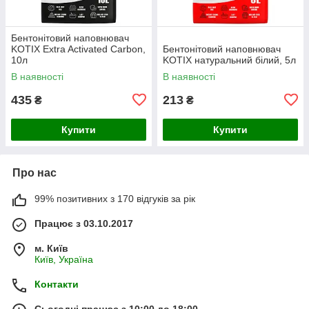
Бентонітовий наповнювач
KOTIX Extra Activated Carbon,
Бентонітовий наповнювач
10л
KOTIX натуральний білий, 5л
В наявності
В наявності
435
213
₴
₴
Купити
Купити
Про нас
99% позитивних з 170 відгуків за рік
Працює з 03.10.2017
м. Київ
Київ, Україна
Контакти
Сьогодні працює з 10:00 до 18:00