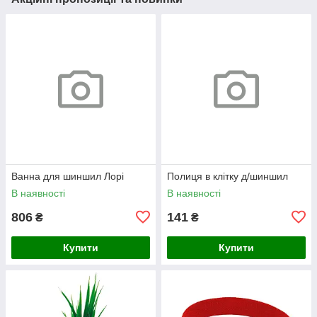
Ванна для шиншил Лорі
Полиця в клітку д/шиншил
В наявності
В наявності
806
141
₴
₴
Купити
Купити