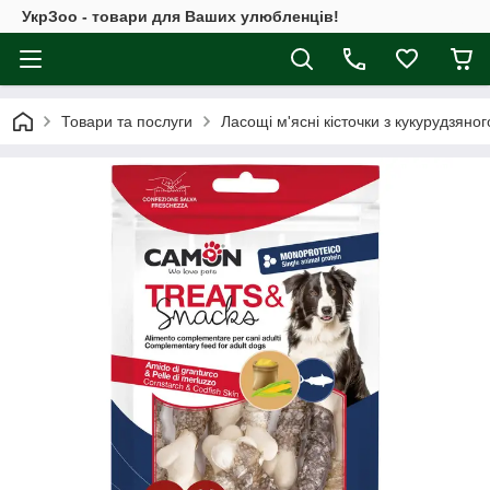
УкрЗоо - товари для Ваших улюбленців!
Товари та послуги
Ласощі м'ясні кісточки з кукурудзяног