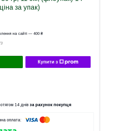
(ціна за упак)
лення на сайті — 400 ₴
73
Купити з
ротягом 14 днів
за рахунок покупця