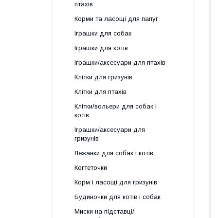
птахів
Корми та ласощі для папуг
Іграшки для собак
Іграшки для котів
Іграшки/аксесуари для птахів
Клітки для гризунів
Клітки для птахів
Клітки/вольери для собак і
котів
Іграшки/аксесуари для
гризунів
Лежанки для собак і котів
Когтеточки
Корм і ласощі для гризунів
Будиночки для котів і собак
Миски на підставці/