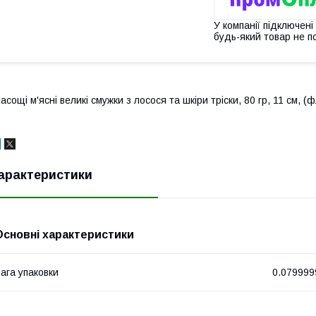
У компанії підключені
будь-який товар не п
асощі м'ясні великі смужки з лосося та шкіри тріски, 80 гр, 11 см, (ф
арактеристики
Основні характеристики
ага упаковки
0.079999