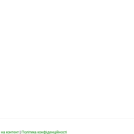
 на контент
|
Політика конфіденційності