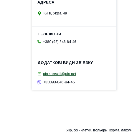
Київ, Україна
+380 (98) 846-84-46
ukrzoosail@ukr.net
+38098-846-84-46