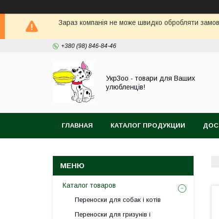
Зараз компанія не може швидко обробляти замовл
+380 (98) 846-84-46
УкрЗоо - товари для Ваших
улюбленців!
ГЛАВНАЯ
КАТАЛОГ ПРОДУКЦИИ
ДОС
АКВА
Каталог товаров
Переноски для собак і котів
Переноски для гризунів і