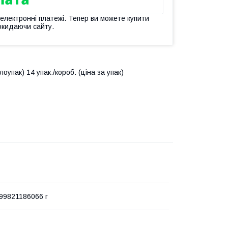
 електронні платежі. Тепер ви можете купити
окидаючи сайту.
лоупак) 14 упак./короб. (ціна за упак)
99821186066 г