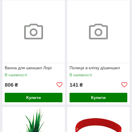
Ванна для шиншил Лорі
Полиця в клітку д/шиншил
В наявності
В наявності
806
141
₴
₴
Купити
Купити