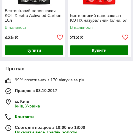
Бентонітовий наповнювач
KOTIX Extra Activated Carbon,
Бентонітовий наповнювач
10л
KOTIX натуральний білий, 5л
В наявності
В наявності
435
213
₴
₴
Купити
Купити
Про нас
99% позитивних з 170 відгуків за рік
Працює з 03.10.2017
м. Київ
Київ, Україна
Контакти
Сьогодні працює з 10:00 до 18:00
Показати весь графік роботи