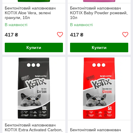
Бентонітовий наповнювач
Бентонітовий наповнювач
KOTIX Aloe Vera, зелені
KOTIX Baby Powder рожевий,
гранули, 10л
10л
В наявності
В наявності
417
417
₴
₴
Купити
Купити
Бентонітовий наповнювач
KOTIX Extra Activated Carbon,
Бентонітовий наповнювач