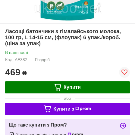
Ласощі батончики з гімалайського молока,
100 гр, L 14-15 см, (флоупак) 6 упак./короб.
(ціна за упак)
В наявності
Код: AE382
Роздріб
469
₴
Купити
або
Купити з
Що таке купити з Пром?
Замовлення під захистом