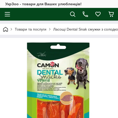
УкрЗоо - товари для Ваших улюбленців!
Товари та послуги
Ласощі Dental Snak смужки з солодкої 