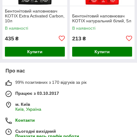
Бентонітовий наповнювач
KOTIX Extra Activated Carbon,
Бентонітовий наповнювач
10л
KOTIX натуральний білий, 5л
В наявності
В наявності
435
213
₴
₴
Купити
Купити
Про нас
99% позитивних з 170 відгуків за рік
Працює з 03.10.2017
м. Київ
Київ, Україна
Контакти
Сьогодні вихідний
Показати весь графік роботи