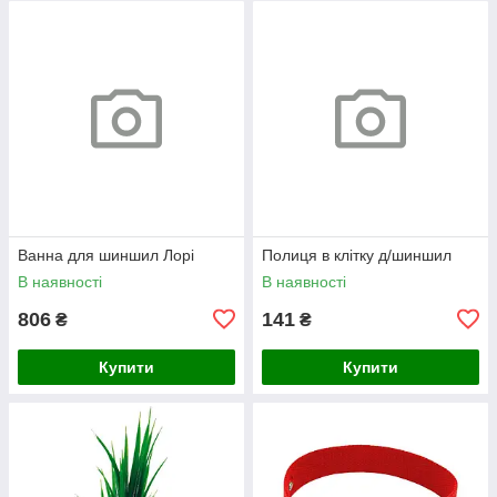
Ванна для шиншил Лорі
Полиця в клітку д/шиншил
В наявності
В наявності
806
141
₴
₴
Купити
Купити