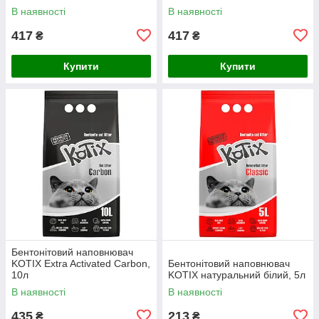
В наявності
В наявності
417
417
₴
₴
Купити
Купити
Бентонітовий наповнювач
KOTIX Extra Activated Carbon,
Бентонітовий наповнювач
10л
KOTIX натуральний білий, 5л
В наявності
В наявності
435
213
₴
₴