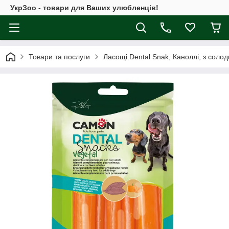
УкрЗоо - товари для Ваших улюбленців!
Товари та послуги
Ласощі Dental Snak, Каноллі, з солодк