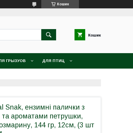
Кошик
Кошик
ЛЯ ГРЫЗУОВ
ДЛЯ ПТИЦ
l Snak, ензимні палички з
та ароматами петрушки,
озмарину, 144 гр, 12см, (3 шт