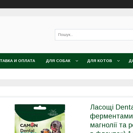
ТАВКА И ОПЛАТА
ДЛЯ СОБАК
ДЛЯ КОТОВ
Д
Ласощі Denta
ферментами 
магнолії та р