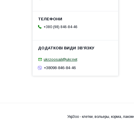
+380 (98) 846-84-46
ukrzoosail@ukr.net
+38098-846-84-46