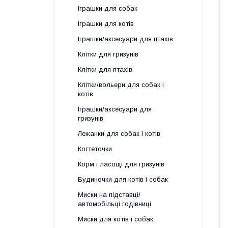
Іграшки для собак
Іграшки для котів
Іграшки/аксесуари для птахів
Клітки для гризунів
Клітки для птахів
Клітки/вольери для собак і
котів
Іграшки/аксесуари для
гризунів
Лежанки для собак і котів
Когтеточки
Корм і ласощі для гризунів
Будиночки для котів і собак
Миски на підставці/
автомобільці годівниці
Миски для котів і собак