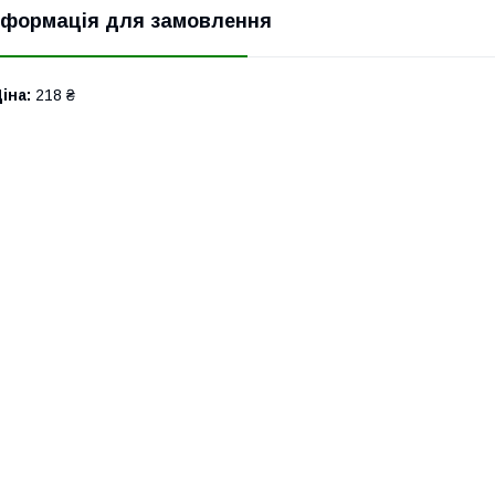
нформація для замовлення
іна:
218 ₴