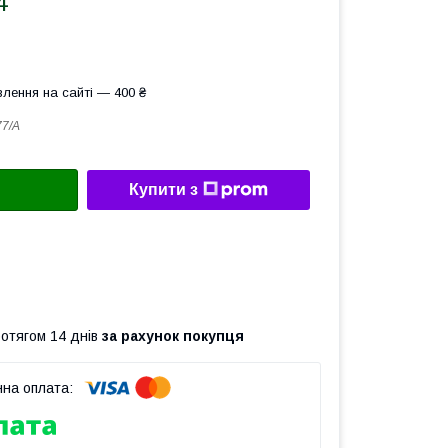
4
лення на сайті — 400 ₴
7/A
Купити з
ротягом 14 днів
за рахунок покупця