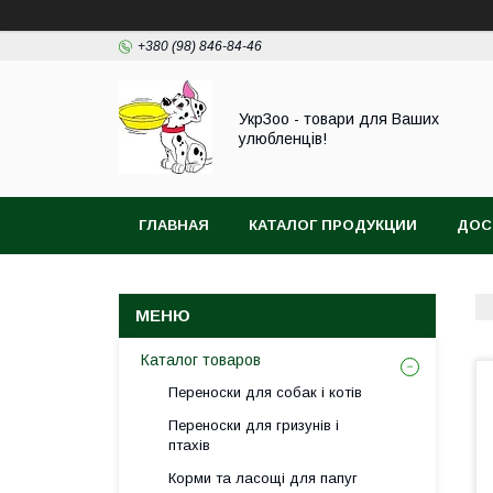
+380 (98) 846-84-46
УкрЗоо - товари для Ваших
улюбленців!
ГЛАВНАЯ
КАТАЛОГ ПРОДУКЦИИ
ДОС
АКВА
Каталог товаров
Переноски для собак і котів
Переноски для гризунів і
птахів
Корми та ласощі для папуг