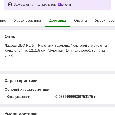
Замовлення під захистом
пис
Характеристики
Доставка
Оплата
Умови пове
Опис
Ласощі BBQ Party - Рулетики з солодкої картоплі з куркою та
качкою, 84 гр, 12x1,5 см, (флоупак) 14 упак./короб. (ціна за
упак)
Характеристики
Основні характеристики
Вага упаковки
0.08399999886751175 г
Умови доставки