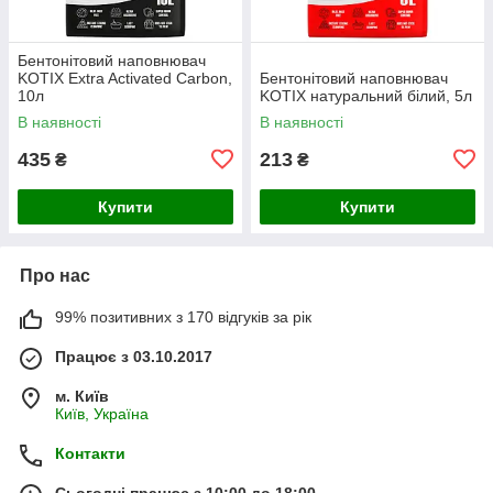
Бентонітовий наповнювач
KOTIX Extra Activated Carbon,
Бентонітовий наповнювач
10л
KOTIX натуральний білий, 5л
В наявності
В наявності
435
213
₴
₴
Купити
Купити
Про нас
99% позитивних з 170 відгуків за рік
Працює з 03.10.2017
м. Київ
Київ, Україна
Контакти
Сьогодні працює з 10:00 до 18:00