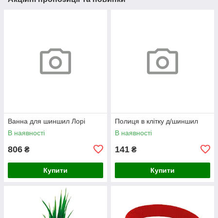
Ванна для шиншил Лорі
Полиця в клітку д/шиншил
В наявності
В наявності
806
141
₴
₴
Купити
Купити