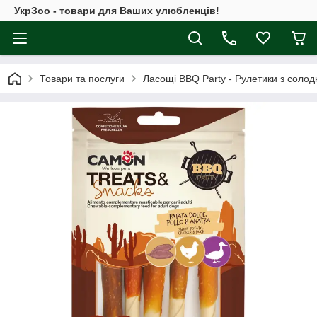
УкрЗоо - товари для Ваших улюбленців!
Товари та послуги
Ласощі BBQ Party - Рулетики з солодко