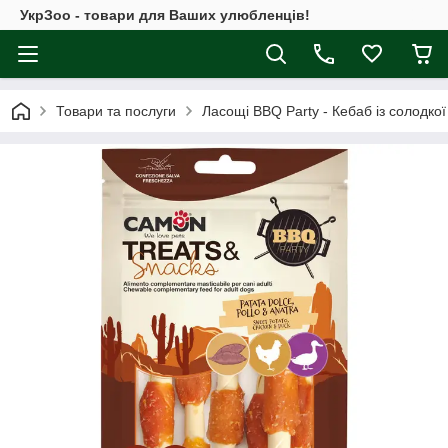
УкрЗоо - товари для Ваших улюбленців!
Товари та послуги
Ласощі BBQ Party - Кебаб із солодкої 