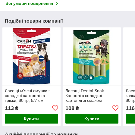
Всі умови повернення
Подібні товари компанії
Ласощі м'ясні смужки з
Ласощі Dental Snak
Ласо
солодкої картоплі та
Каннолі з солодкої
качк
тріски, 80 гр, 5/7 см,
картоплі зі смаком
80 г
(флоупак) 14 упак./короб.
петрушки та м'яти, 100
упак
113
108
116
₴
₴
(ціна за упак)
гр,12 см, (флоупак),14
упак./короб. (ціна за упак)
Купити
Купити
Акційні пропозиції та новинки