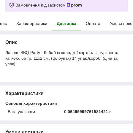
Замовлення під захистом
пис
Характеристики
Доставка
Оплата
Умови пове
Опис
Ласощі BBQ Party - Кебаб із солодкої картоплі з куркою та
качкою, 65 гр, 11x2 см, (флоупак) 14 упак./короб. (ціна за
упак)
Характеристики
Основні характеристики
Вага упаковки
0.06499999761581421 г
Умови доставки