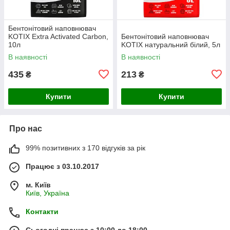
Бентонітовий наповнювач
KOTIX Extra Activated Carbon,
Бентонітовий наповнювач
10л
KOTIX натуральний білий, 5л
В наявності
В наявності
435
213
₴
₴
Купити
Купити
Про нас
99% позитивних з 170 відгуків за рік
Працює з 03.10.2017
м. Київ
Київ, Україна
Контакти
Сьогодні працює з 10:00 до 18:00