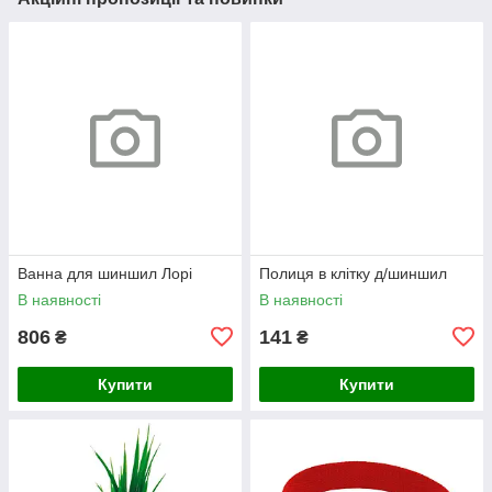
Ванна для шиншил Лорі
Полиця в клітку д/шиншил
В наявності
В наявності
806
141
₴
₴
Купити
Купити