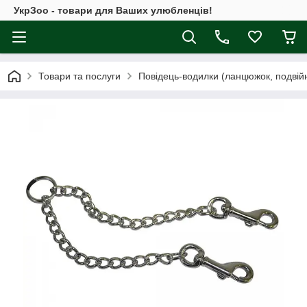
УкрЗоо - товари для Ваших улюбленців!
Товари та послуги
Повідець-водилки (ланцюжок, подвійн