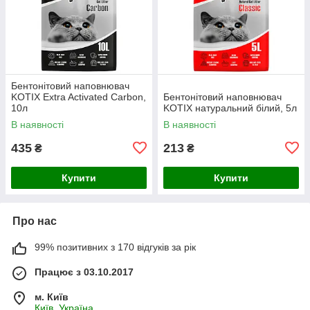
Бентонітовий наповнювач
KOTIX Extra Activated Carbon,
Бентонітовий наповнювач
10л
KOTIX натуральний білий, 5л
В наявності
В наявності
435
213
₴
₴
Купити
Купити
Про нас
99% позитивних з 170 відгуків за рік
Працює з 03.10.2017
м. Київ
Київ, Україна