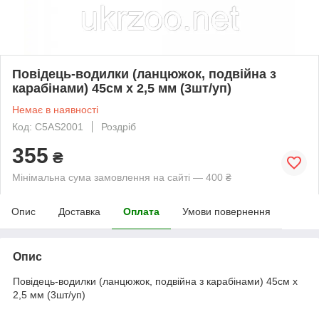
Повідець-водилки (ланцюжок, подвійна з
карабінами) 45см х 2,5 мм (3шт/уп)
Немає в наявності
Код: C5AS2001
Роздріб
355
₴
Мінімальна сума замовлення на сайті — 400 ₴
Опис
Доставка
Оплата
Умови повернення
Опис
Повідець-водилки (ланцюжок, подвійна з карабінами) 45см х
2,5 мм (3шт/уп)