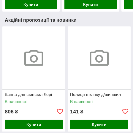
Купити
Купити
Акційні пропозиції та новинки
Ванна для шиншил Лорі
Полиця в клітку д/шиншил
В наявності
В наявності
806
141
₴
₴
Купити
Купити