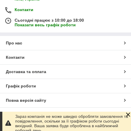
Контакти
Сьогодні працює з 10:00 до 18:00
Показати весь графік роботи
Про нас
Контакти
Доставка та оплата
Графік роботи
Повна версія сайту
Сайт створено на маркетплейсі
Prom.ua
Зараз компанія не може швидко обробляти замовлення та
повідомлення, оскільки за її графіком роботи сьогодні
вихідний. Ваша заявка буде оброблена в найближчий
Політика конфіденційності
робочий день.