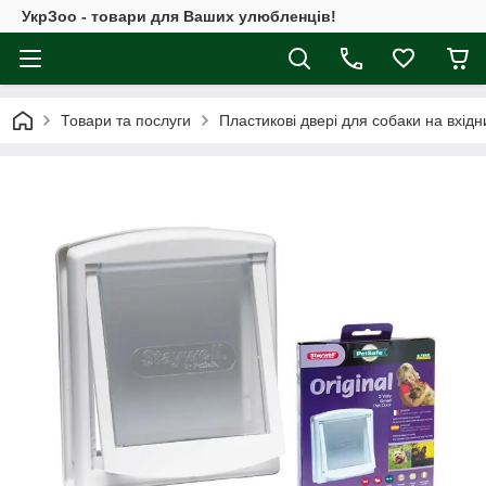
УкрЗоо - товари для Ваших улюбленців!
Товари та послуги
Пластикові двері для собаки на вхідн