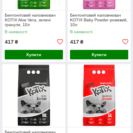
Бентонітовий наповнювач
Бентонітовий наповнювач
KOTIX Aloe Vera, зелені
KOTIX Baby Powder рожевий,
гранули, 10л
10л
В наявності
В наявності
417
417
₴
₴
Купити
Купити
Бентонітовий наповнювач