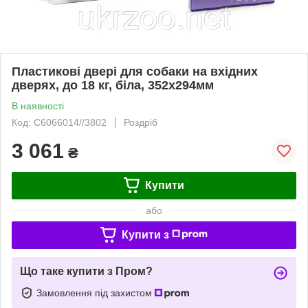
Пластикові двері для собаки на вхідних
дверях, до 18 кг, біла, 352х294мм
В наявності
Код: C6066014//3802
Роздріб
3 061
₴
Купити
або
Купити з
Що таке купити з Пром?
Замовлення під захистом