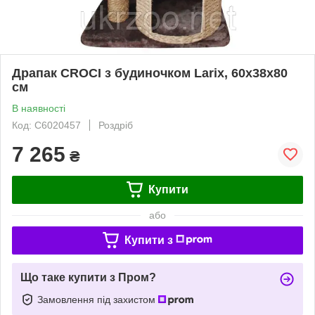
Драпак CROCI з будиночком Larix, 60х38х80
см
В наявності
Код: C6020457
Роздріб
7 265
₴
Купити
або
Купити з
Що таке купити з Пром?
Замовлення під захистом