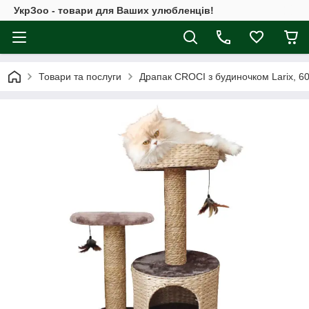
УкрЗоо - товари для Ваших улюбленців!
Товари та послуги
Драпак CROCI з будиночком Larix, 6