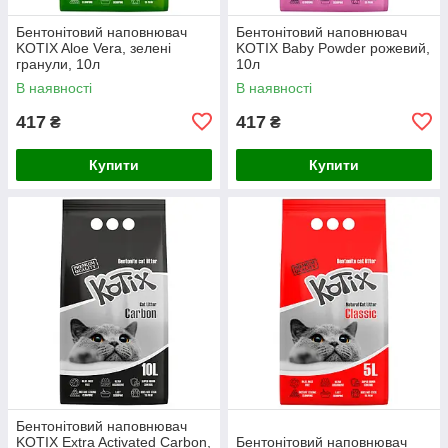
Бентонітовий наповнювач
Бентонітовий наповнювач
KOTIX Aloe Vera, зелені
KOTIX Baby Powder рожевий,
гранули, 10л
10л
В наявності
В наявності
417
417
₴
₴
Купити
Купити
Бентонітовий наповнювач
KOTIX Extra Activated Carbon,
Бентонітовий наповнювач