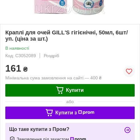
Краплі для очей GILL'S гігієнічні, 50мл, 6шт/
уп. (ціна за шт.)
В наявності
Код: C3052089
Роздріб
161
₴
Мінімальна сума замовлення на сайті — 400 ₴
Купити
або
Купити з
Що таке купити з Пром?
Замовлення під захистом