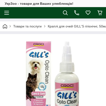
УкрЗоо - товари для Ваших улюбленців!
Товари та послуги
Краплі для очей GILL'S гігієнічні, 50мл