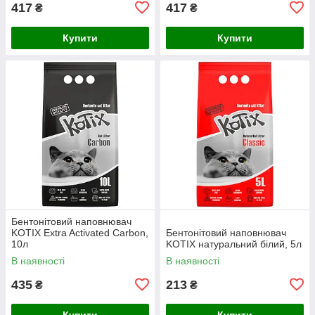
417
417
₴
₴
Купити
Купити
Бентонітовий наповнювач
KOTIX Extra Activated Carbon,
Бентонітовий наповнювач
10л
KOTIX натуральний білий, 5л
В наявності
В наявності
435
213
₴
₴
Купити
Купити