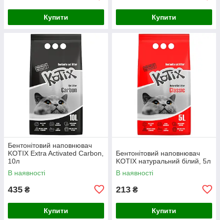
Купити
Купити
Бентонітовий наповнювач
KOTIX Extra Activated Carbon,
Бентонітовий наповнювач
10л
KOTIX натуральний білий, 5л
В наявності
В наявності
435
213
₴
₴
Купити
Купити