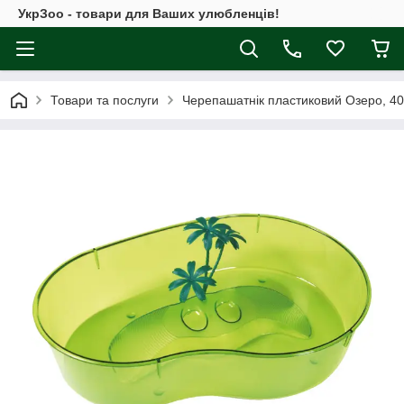
УкрЗоо - товари для Ваших улюбленців!
Товари та послуги
Черепашатнік пластиковий Озеро, 40