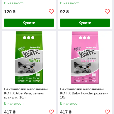
В наявності
В наявності
120
92
₴
₴
Купити
Купити
Бентонітовий наповнювач
Бентонітовий наповнювач
KOTIX Aloe Vera, зелені
KOTIX Baby Powder рожевий,
гранули, 10л
10л
В наявності
В наявності
417
417
₴
₴