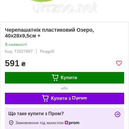
Черепашатнік пластиковий Озеро,
40х28х9,5см +
В наявності
Код: T2027667
Роздріб
591
₴
Купити
або
Купити з
Що таке купити з Пром?
Замовлення під захистом