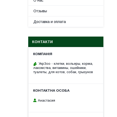
О нас
Отзывы
Доставка и оплата
КОНТАКТИ
УкрЗоо - клетки, вольеры, корма,
лакомства, витамины, ошейники,
туалеты, для котов, собак, грызунов
Анастасия