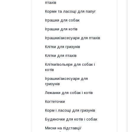
птахів
Корми та ласощі для папуг
Іграшки для собак
Іграшки для котів
Іграшки/аксесуари для птахів
Клітки для гризунів
Клітки для птахів
Клітки/вольери для собак і
котів
Іграшки/аксесуари для
гризунів
Лежанки для собак і котів
Когтеточки
Корм і ласощі для гризунів
Будиночки для котів і собак
Миски на підставці/