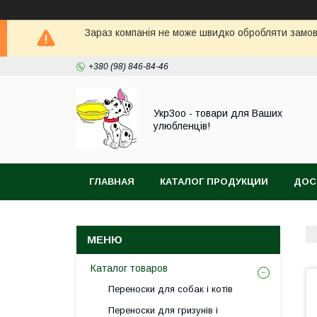
Зараз компанія не може швидко обробляти замовл
+380 (98) 846-84-46
УкрЗоо - товари для Ваших
улюбленців!
ГЛАВНАЯ
КАТАЛОГ ПРОДУКЦИИ
ДОС
АКВА
Каталог товаров
Переноски для собак і котів
Переноски для гризунів і