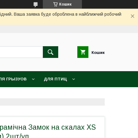
Кошик
ихідний. Ваша заявка буде оброблена в найближчий робочий
Кошик
ЛЯ ГРЫЗУОВ
ДЛЯ ПТИЦ
рамічна Замок на скалах XS
м) 2шт/уп