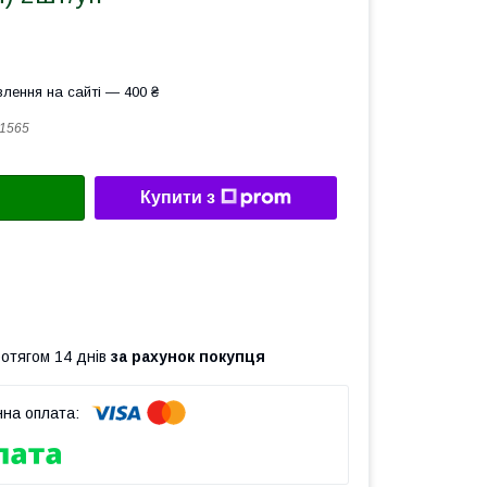
лення на сайті — 400 ₴
1565
Купити з
ротягом 14 днів
за рахунок покупця