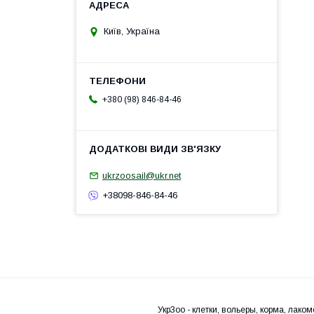
Київ, Україна
+380 (98) 846-84-46
ukrzoosail@ukr.net
+38098-846-84-46