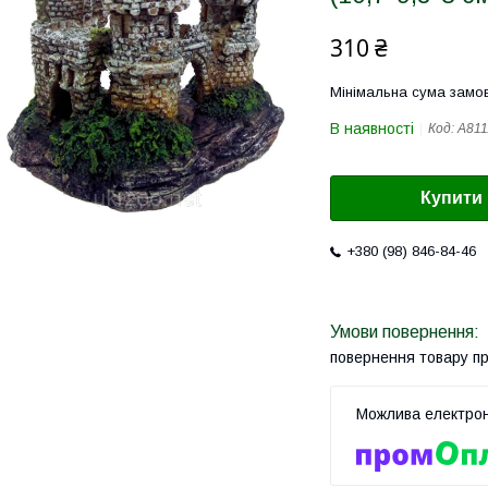
310 ₴
Мінімальна сума замов
В наявності
Код:
A811
Купити
+380 (98) 846-84-46
повернення товару п