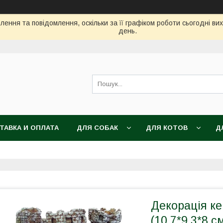
ення та повідомлення, оскільки за її графіком роботи сьогодні в
день.
ТАВКА И ОПЛАТА
ДЛЯ СОБАК
ДЛЯ КОТОВ
Д
Декорація ке
(10,7*9,3*8 с