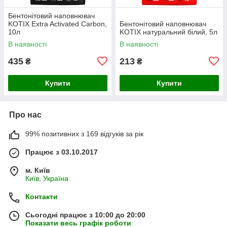
Бентонітовий наповнювач
KOTIX Extra Activated Carbon,
Бентонітовий наповнювач
10л
KOTIX натуральний білий, 5л
В наявності
В наявності
435
213
₴
₴
Купити
Купити
Про нас
99% позитивних з 169 відгуків за рік
Працює з 03.10.2017
м. Київ
Київ, Україна
Контакти
Сьогодні працює з 10:00 до 20:00
Показати весь графік роботи