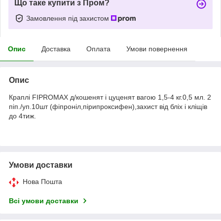
Що таке купити з Пром?
Замовлення під захистом
Опис
Доставка
Оплата
Умови повернення
Опис
Краплі FIPROMAX д/кошенят і цуценят вагою 1,5-4 кг.0,5 мл. 2
піп./уп.10шт (фіпроніл,пірипроксифен),захист від бліх і кліщів
до 4тиж.
Умови доставки
Нова Пошта
Всі умови доставки