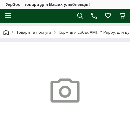
УкрЗоо - товари для Ваших улюбленців!
Товари та послуги
Корм для собак AMITY Puppy, для цу