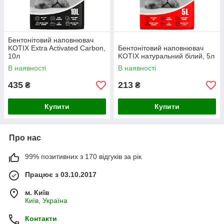
Бентонітовий наповнювач
KOTIX Extra Activated Carbon,
Бентонітовий наповнювач
10л
KOTIX натуральний білий, 5л
В наявності
В наявності
435
213
₴
₴
Купити
Купити
Про нас
99% позитивних з 170 відгуків за рік
Працює з 03.10.2017
м. Київ
Київ, Україна
Контакти