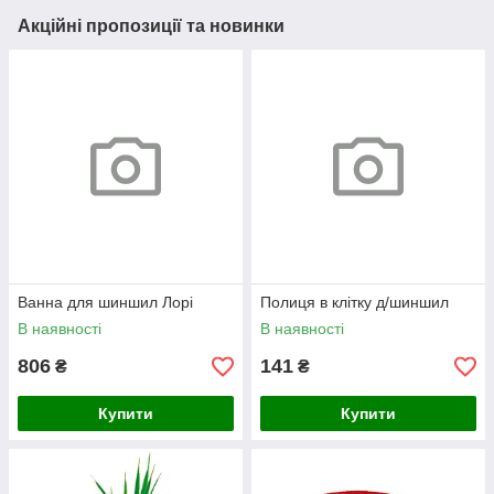
Акційні пропозиції та новинки
Ванна для шиншил Лорі
Полиця в клітку д/шиншил
В наявності
В наявності
806
141
₴
₴
Купити
Купити