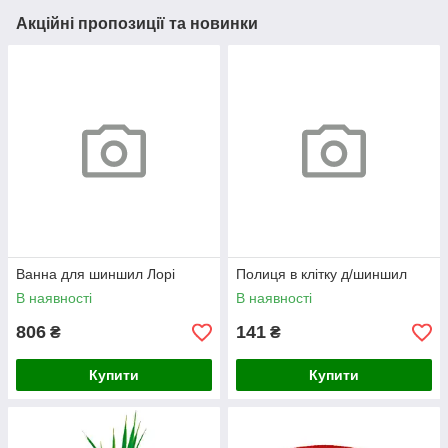
Акційні пропозиції та новинки
Ванна для шиншил Лорі
Полиця в клітку д/шиншил
В наявності
В наявності
806
141
₴
₴
Купити
Купити