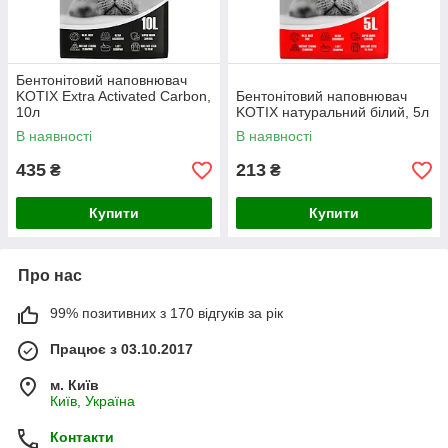
Бентонітовий наповнювач
KOTIX Extra Activated Carbon,
Бентонітовий наповнювач
10л
KOTIX натуральний білий, 5л
В наявності
В наявності
435
213
₴
₴
Купити
Купити
Про нас
99% позитивних з 170 відгуків за рік
Працює з 03.10.2017
м. Київ
Київ, Україна
Контакти