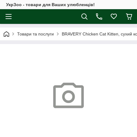
УкрЗоо - товари для Ваших улюбленців!
Товари та послуги
BRAVERY Chicken Cat Kitten, сухий к