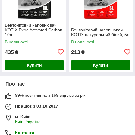
Бентонітовий наповнювач
KOTIX Extra Activated Carbon,
Бентонітовий наповнювач
10л
KOTIX натуральний білий, 5л
В наявності
В наявності
435
213
₴
₴
Купити
Купити
Про нас
99% позитивних з 169 відгуків за рік
Працює з 03.10.2017
м. Київ
Київ, Україна
Контакти