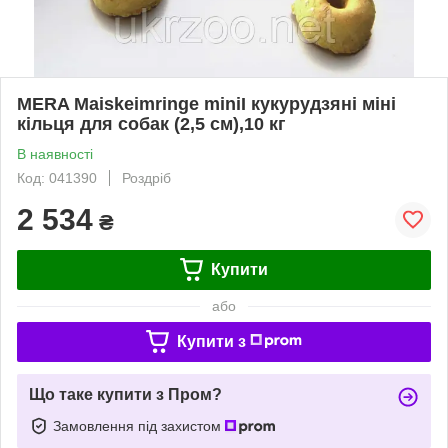
MERA Maiskeimringe miniI кукурудзяні міні
кільця для собак (2,5 см),10 кг
В наявності
Код: 041390
Роздріб
2 534
₴
Купити
або
Купити з
Що таке купити з Пром?
Замовлення під захистом