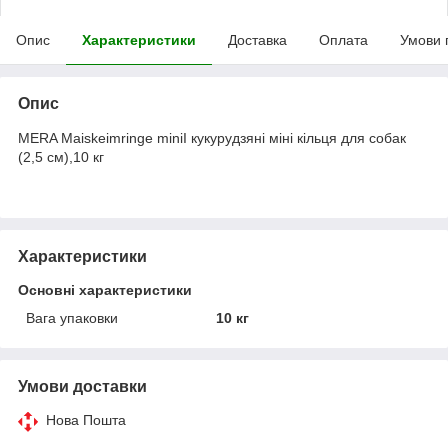
Опис
Характеристики
Доставка
Оплата
Умови 
Опис
MERA Maiskeimringe miniI кукурудзяні міні кільця для собак
(2,5 см),10 кг
Характеристики
Основні характеристики
Вага упаковки
10 кг
Умови доставки
Нова Пошта