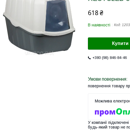
618 ₴
В наявності
Код:
120
Купити
+380 (98) 846-84-46
повернення товару п
У компанії підключені
будь-який товар не п