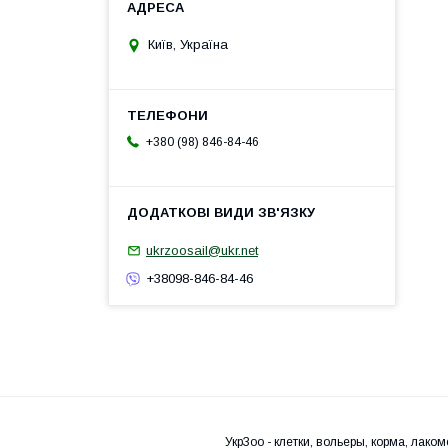
Київ, Україна
+380 (98) 846-84-46
ukrzoosail@ukr.net
+38098-846-84-46