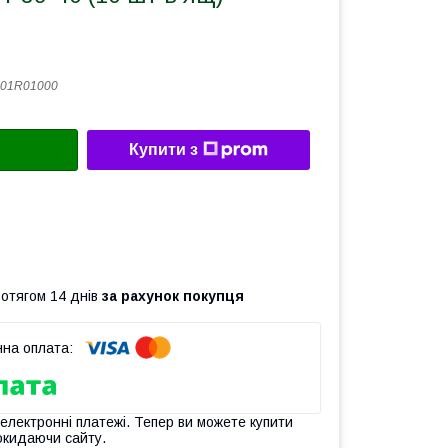
301R01000
Купити з
ротягом 14 днів
за рахунок покупця
 електронні платежі. Тепер ви можете купити
окидаючи сайту.