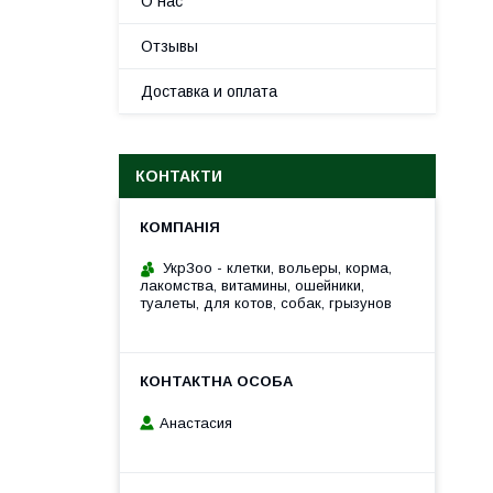
О нас
Отзывы
Доставка и оплата
КОНТАКТИ
УкрЗоо - клетки, вольеры, корма,
лакомства, витамины, ошейники,
туалеты, для котов, собак, грызунов
Анастасия