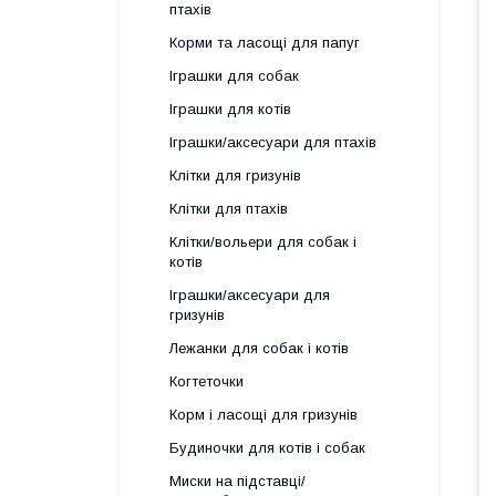
птахів
Корми та ласощі для папуг
Іграшки для собак
Іграшки для котів
Іграшки/аксесуари для птахів
Клітки для гризунів
Клітки для птахів
Клітки/вольери для собак і
котів
Іграшки/аксесуари для
гризунів
Лежанки для собак і котів
Когтеточки
Корм і ласощі для гризунів
Будиночки для котів і собак
Миски на підставці/