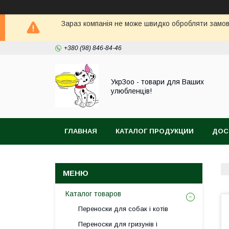
Зараз компанія не може швидко обробляти замовл
+380 (98) 846-84-46
УкрЗоо - товари для Ваших
улюбленців!
ГЛАВНАЯ
КАТАЛОГ ПРОДУКЦИИ
ДОС
АКВА
Каталог товаров
Переноски для собак і котів
Переноски для гризунів і