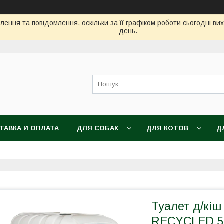
ення та повідомлення, оскільки за її графіком роботи сьогодні в
день.
ТАВКА И ОПЛАТА
ДЛЯ СОБАК
ДЛЯ КОТОВ
Д
Туалет д/кі
RECYCLED 54