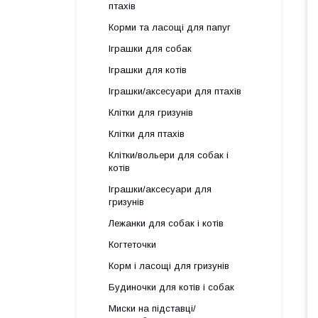
птахів
Корми та ласощі для папуг
Іграшки для собак
Іграшки для котів
Іграшки/аксесуари для птахів
Клітки для гризунів
Клітки для птахів
Клітки/вольери для собак і
котів
Іграшки/аксесуари для
гризунів
Лежанки для собак і котів
Когтеточки
Корм і ласощі для гризунів
Будиночки для котів і собак
Миски на підставці/