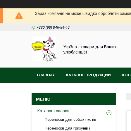
Зараз компанія не може швидко обробляти замовл
+380 (98) 846-84-46
УкрЗоо - товари для Ваших
улюбленців!
ГЛАВНАЯ
КАТАЛОГ ПРОДУКЦИИ
ДОС
АКВА
Каталог товаров
Переноски для собак і котів
Переноски для гризунів і