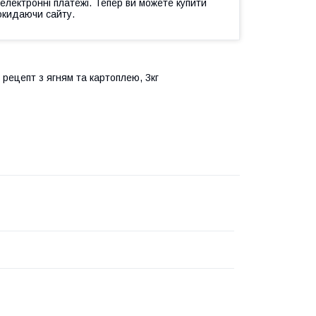
 електронні платежі. Тепер ви можете купити
окидаючи сайту.
 рецепт з ягням та картоплею, 3кг