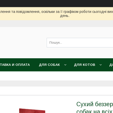
ення та повідомлення, оскільки за її графіком роботи сьогодні в
день.
ТАВКА И ОПЛАТА
ДЛЯ СОБАК
ДЛЯ КОТОВ
Д
Сухий беззер
собак на всіх