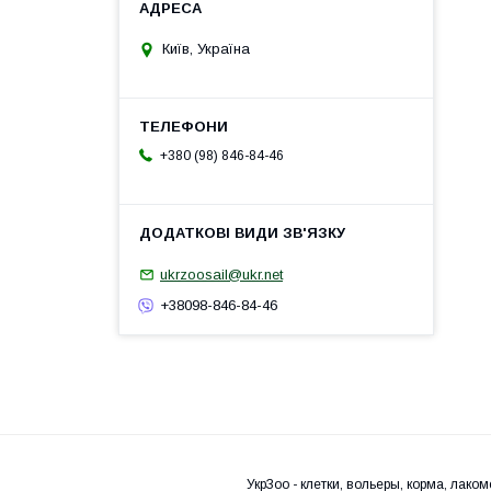
Київ, Україна
+380 (98) 846-84-46
ukrzoosail@ukr.net
+38098-846-84-46