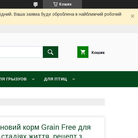
Кошик
ихідний. Ваша заявка буде оброблена в найближчий робочий
Кошик
ЛЯ ГРЫЗУОВ
ДЛЯ ПТИЦ
новий корм Grain Free для
 стадіях життя, рецепт з