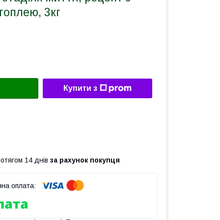
топлею, 3кг
Купити з
ротягом 14 днів
за рахунок покупця