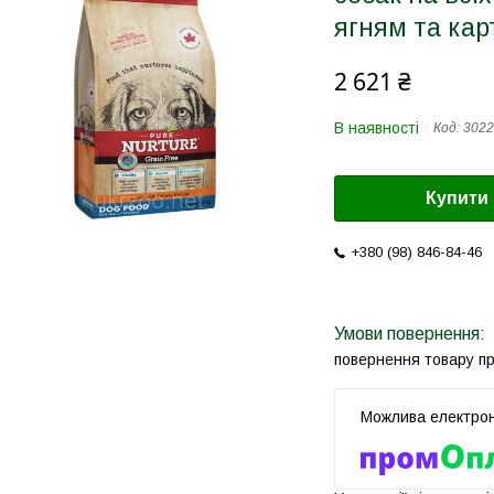
ягням та кар
2 621 ₴
В наявності
Код:
3022
Купити
+380 (98) 846-84-46
повернення товару п