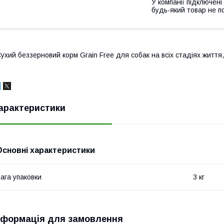
У компанії підключені
будь-який товар не п
ухий беззерновий корм Grain Free для собак на всіх стадіях життя,
арактеристики
Основні характеристики
ага упаковки
3 кг
нформація для замовлення