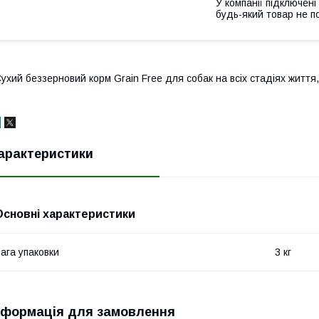
У компанії підключені
будь-який товар не п
ухий беззерновий корм Grain Free для собак на всіх стадіях життя
арактеристики
Основні характеристики
ага упаковки
3 кг
нформація для замовлення