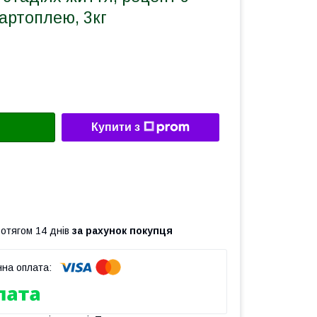
артоплею, 3кг
Купити з
ротягом 14 днів
за рахунок покупця