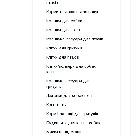
птахів
Корми та ласощі для папуг
Іграшки для собак
Іграшки для котів
Іграшки/аксесуари для птахів
Клітки для гризунів
Клітки для птахів
Клітки/вольери для собак і
котів
Іграшки/аксесуари для
гризунів
Лежанки для собак і котів
Когтеточки
Корм і ласощі для гризунів
Будиночки для котів і собак
Миски на підставці/