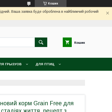
Кошик
ихідний. Ваша заявка буде оброблена в найближчий робочий
Кошик
ЛЯ ГРЫЗУОВ
ДЛЯ ПТИЦ
новий корм Grain Free для
 стадіях життя, рецепт з