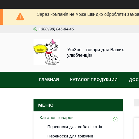
Зараз компанія не може швидко обробляти замовл
+380 (98) 846-84-46
УкрЗоо - товари для Ваших
улюбленців!
ГЛАВНАЯ
КАТАЛОГ ПРОДУКЦИИ
ДОС
АКВА
Каталог товаров
Переноски для собак і котів
Переноски для гризунів і