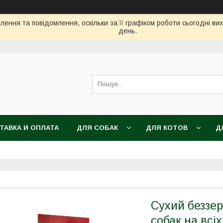
ення та повідомлення, оскільки за її графіком роботи сьогодні в
день.
ТАВКА И ОПЛАТА
ДЛЯ СОБАК
ДЛЯ КОТОВ
Д
Сухий беззер
собак на всіх