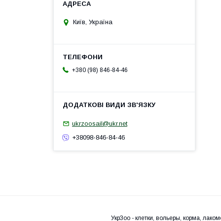
Київ, Україна
+380 (98) 846-84-46
ukrzoosail@ukr.net
+38098-846-84-46