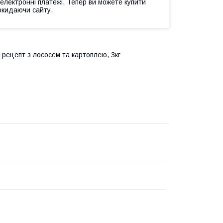
 електронні платежі. Тепер ви можете купити
окидаючи сайту.
, рецепт з лососем та картоплею, 3кг