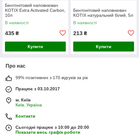
Бентонітовий наповнювач
KOTIX Extra Activated Carbon,
Бентонітовий наповнювач
10л
KOTIX натуральний білий, 5л
В наявності
В наявності
435
213
₴
₴
Купити
Купити
Про нас
99% позитивних з 170 відгуків за рік
Працює з 03.10.2017
м. Київ
Київ, Україна
Контакти
Сьогодні працює з 10:00 до 20:00
Показати весь графік роботи