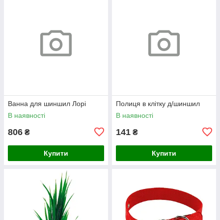
Ванна для шиншил Лорі
Полиця в клітку д/шиншил
В наявності
В наявності
806
141
₴
₴
Купити
Купити