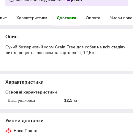
пис
Характеристики
Доставка
Оплата
Умови пове
Опис
Сухий беззерновий корм Grain Free для собак на всіх стадіях
життя, рецепт з лососем та картоплею, 12,5кг
Характеристики
Основні характеристики
Вага упаковки
12.5 кг
Умови доставки
Нова Пошта