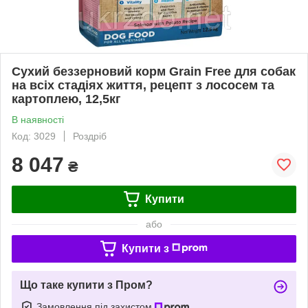
Сухий беззерновий корм Grain Free для собак
на всіх стадіях життя, рецепт з лососем та
картоплею, 12,5кг
В наявності
Код: 3029
Роздріб
8 047
₴
Купити
або
Купити з
Що таке купити з Пром?
Замовлення під захистом