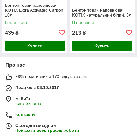
Бентонітовий наповнювач
KOTIX Extra Activated Carbon,
Бентонітовий наповнювач
10л
KOTIX натуральний білий, 5л
В наявності
В наявності
435
213
₴
₴
Купити
Купити
Про нас
99% позитивних з 170 відгуків за рік
Працює з 03.10.2017
м. Київ
Київ, Україна
Контакти
Сьогодні вихідний
Показати весь графік роботи