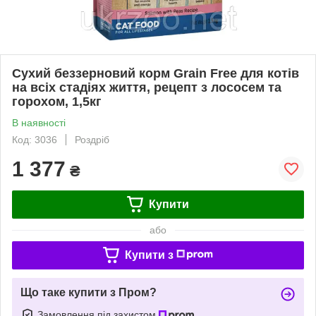
Сухий беззерновий корм Grain Free для котів
на всіх стадіях життя, рецепт з лососем та
горохом, 1,5кг
В наявності
Код: 3036
Роздріб
1 377
₴
Купити
або
Купити з
Що таке купити з Пром?
Замовлення під захистом