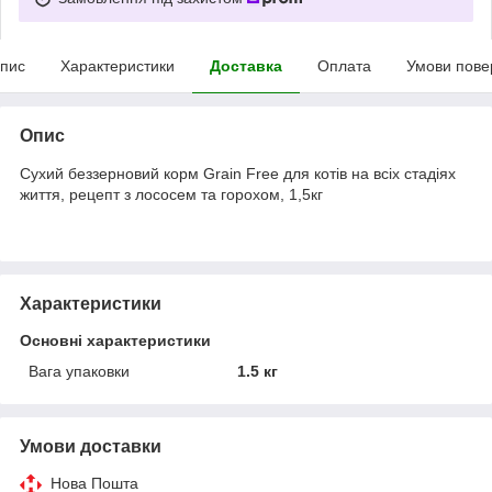
пис
Характеристики
Доставка
Оплата
Умови пове
Опис
Сухий беззерновий корм Grain Free для котів на всіх стадіях
життя, рецепт з лососем та горохом, 1,5кг
Характеристики
Основні характеристики
Вага упаковки
1.5 кг
Умови доставки
Нова Пошта