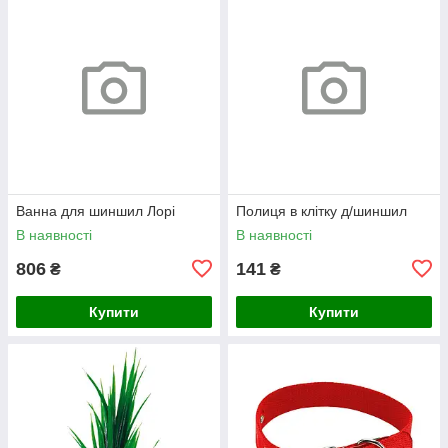
Ванна для шиншил Лорі
Полиця в клітку д/шиншил
В наявності
В наявності
806
141
₴
₴
Купити
Купити