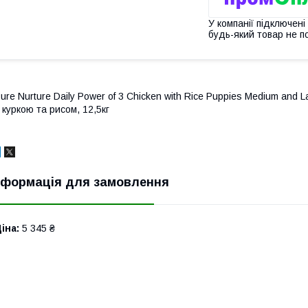
У компанії підключені
будь-який товар не п
ure Nurture Daily Power of 3 Chicken with Rice Puppies Medium and
 куркою та рисом, 12,5кг
нформація для замовлення
іна:
5 345 ₴