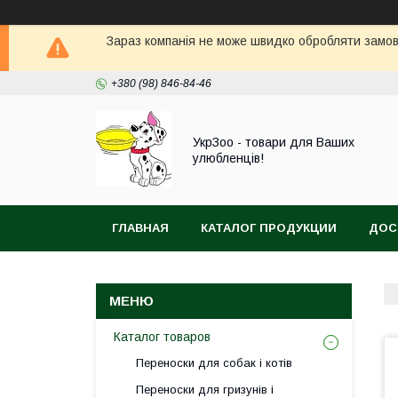
Зараз компанія не може швидко обробляти замовл
+380 (98) 846-84-46
УкрЗоо - товари для Ваших
улюбленців!
ГЛАВНАЯ
КАТАЛОГ ПРОДУКЦИИ
ДОС
АКВА
Каталог товаров
Переноски для собак і котів
Переноски для гризунів і