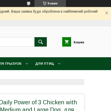
Кошик
ихідний. Ваша заявка буде оброблена в найближчий робочий
Кошик
ЛЯ ГРЫЗУОВ
ДЛЯ ПТИЦ
Daily Power of 3 Chicken with
 Medium and Large Dog, для