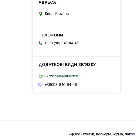
Київ, Україна
+380 (98) 846-84-46
ukrzoosail@ukr.net
+38098-846-84-46