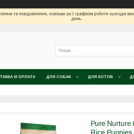
ення та повідомлення, оскільки за її графіком роботи сьогодні в
день.
ТАВКА И ОПЛАТА
ДЛЯ СОБАК
ДЛЯ КОТОВ
Д
Pure Nurture 
Rice Puppies