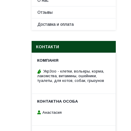
О нас
Отзывы
Доставка и оплата
КОНТАКТИ
УкрЗоо - клетки, вольеры, корма,
лакомства, витамины, ошейники,
туалеты, для котов, собак, грызунов
Анастасия