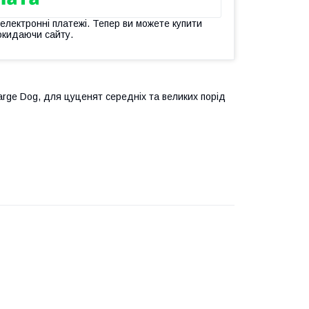
 електронні платежі. Тепер ви можете купити
окидаючи сайту.
 Large Dog, для цуценят середніх та великих порід