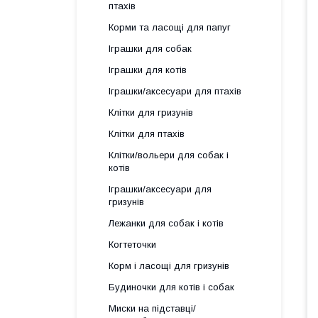
птахів
Корми та ласощі для папуг
Іграшки для собак
Іграшки для котів
Іграшки/аксесуари для птахів
Клітки для гризунів
Клітки для птахів
Клітки/вольери для собак і
котів
Іграшки/аксесуари для
гризунів
Лежанки для собак і котів
Когтеточки
Корм і ласощі для гризунів
Будиночки для котів і собак
Миски на підставці/