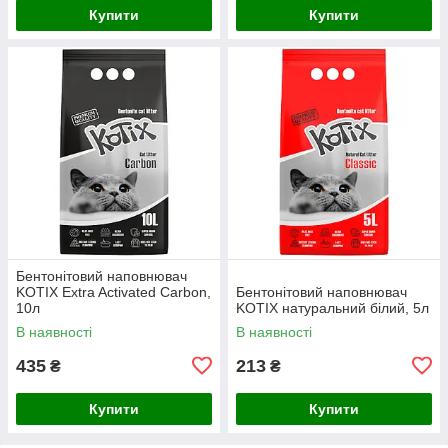
Купити
Купити
Бентонітовий наповнювач
KOTIX Extra Activated Carbon,
Бентонітовий наповнювач
10л
KOTIX натуральний білий, 5л
В наявності
В наявності
435
213
₴
₴
Купити
Купити