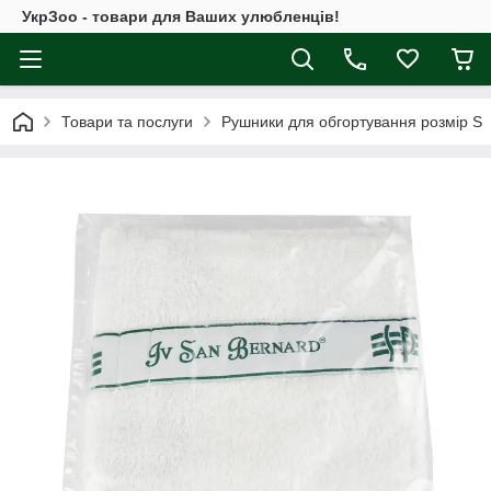
УкрЗоо - товари для Ваших улюбленців!
Товари та послуги
Рушники для обгортування розмір S