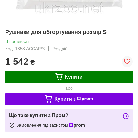
Рушники для обгортування розмір S
В наявності
Код: 1358 ACCAP/S
Роздріб
1 542
₴
Купити
або
Купити з
Що таке купити з Пром?
Замовлення під захистом