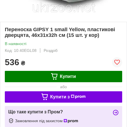
Переноска GIPSY 1 small Yellow, пластикові
дверцята, 46x31x32h см (15 шт. у кор)
В наявності
Код: 10.40EGL08
Роздріб
536
₴
Купити
або
Купити з
Що таке купити з Пром?
Замовлення під захистом