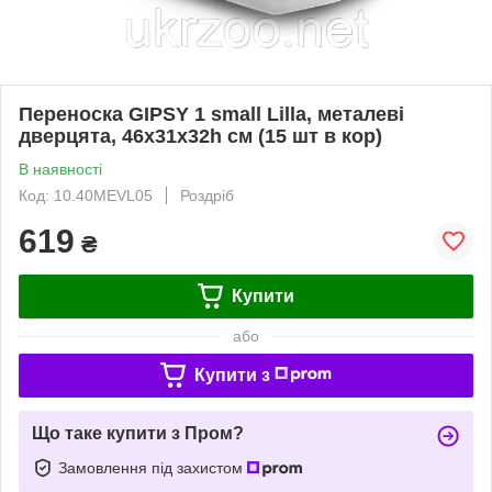
Переноска GIPSY 1 small Lilla, металеві
дверцята, 46x31x32h см (15 шт в кор)
В наявності
Код: 10.40MEVL05
Роздріб
619
₴
Купити
або
Купити з
Що таке купити з Пром?
Замовлення під захистом