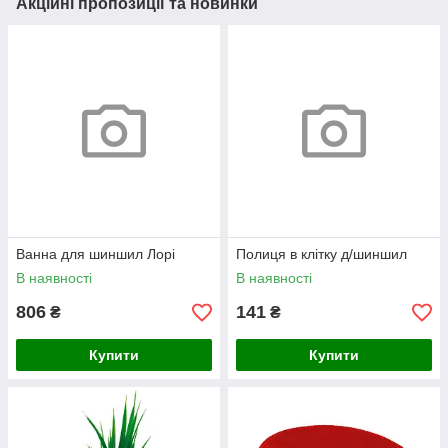
Акційні пропозиції та новинки
Ванна для шиншил Лорі
Полиця в клітку д/шиншил
В наявності
В наявності
806
141
₴
₴
Купити
Купити