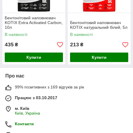
Бентонітовий наповнювач
KOTIX Extra Activated Carbon,
Бентонітовий наповнювач
10л
KOTIX натуральний білий, 5л
В наявності
В наявності
435
213
₴
₴
Купити
Купити
Про нас
99% позитивних з 169 відгуків за рік
Працює з 03.10.2017
м. Київ
Київ, Україна
Контакти