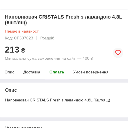
Наповнювач CRISTALS Fresh з лавандою 4.8L
(6шт/ящ)
Немає в наявності
Код: CF507023
Роздріб
213
₴
Мінімальна сума замовлення на сайті — 400 ₴
Опис
Доставка
Оплата
Умови повернення
Опис
Наповнювач CRISTALS Fresh з лавандою 4.8L (6шт/ящ)