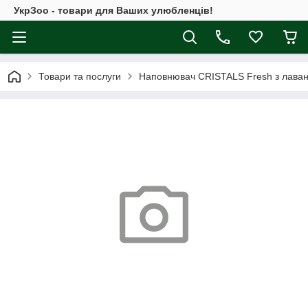
УкрЗоо - товари для Ваших улюбленців!
Товари та послуги
Наповнювач CRISTALS Fresh з лаван