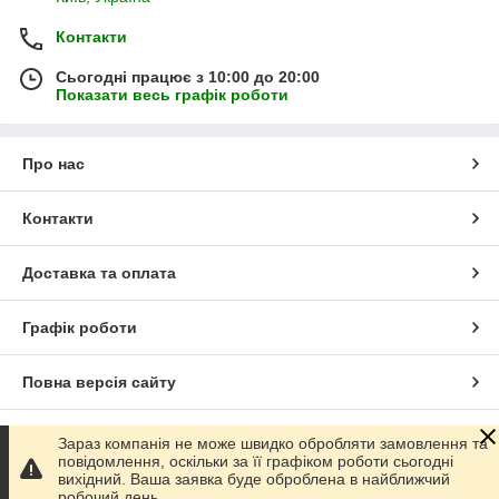
Контакти
Сьогодні працює з 10:00 до 20:00
Показати весь графік роботи
Про нас
Контакти
Доставка та оплата
Графік роботи
Повна версія сайту
Сайт створено на маркетплейсі
Prom.ua
Зараз компанія не може швидко обробляти замовлення та
повідомлення, оскільки за її графіком роботи сьогодні
вихідний. Ваша заявка буде оброблена в найближчий
Політика конфіденційності
робочий день.