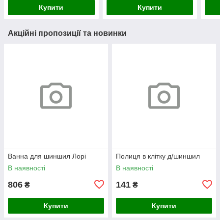
Купити
Купити
Акційні пропозиції та новинки
Ванна для шиншил Лорі
Полиця в клітку д/шиншил
В наявності
В наявності
806
141
₴
₴
Купити
Купити