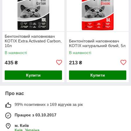
Бентонітовий наповнювач
KOTIX Extra Activated Carbon,
Бентонітовий наповнювач
10л
KOTIX натуральний білий, 5л
В наявності
В наявності
435
213
₴
₴
Купити
Купити
Про нас
99% позитивних з 169 відгуків за рік
Працює з 03.10.2017
м. Київ
Київ, Україна