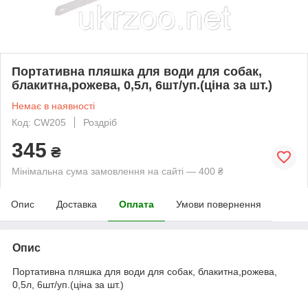
Портативна пляшка для води для собак,
блакитна,рожева, 0,5л, 6шт/уп.(ціна за шт.)
Немає в наявності
Код: CW205
Роздріб
345
₴
Мінімальна сума замовлення на сайті — 400 ₴
Опис
Доставка
Оплата
Умови повернення
Опис
Портативна пляшка для води для собак, блакитна,рожева,
0,5л, 6шт/уп.(ціна за шт.)