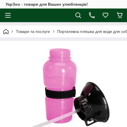
УкрЗоо - товари для Ваших улюбленців!
Товари та послуги
Портативна пляшка для води для собак