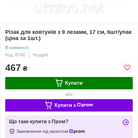
Різак для ковтунів з 9 лезами, 17 см, 6шт/упак
(ціна за 1шт.)
В наявності
Код: B740
Роздріб
467
₴
Купити
або
Купити з
Що таке купити з Пром?
Замовлення під захистом