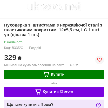
Пуходерка зі штифтами з нержавіючої сталі з
пластиковим покриттям, 12x5,5 см, LG 1 шт/
уп (ціна за 1 шт.)
В наявності
Код: B335/C
Роздріб
329
₴
Мінімальна сума замовлення на сайті — 400 ₴
Купити
або
Купити з
Що таке купити з Пром?