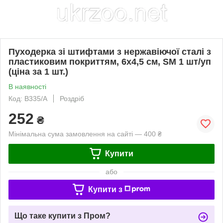
Пуходерка зі штифтами з нержавіючої сталі з
пластиковим покриттям, 6x4,5 см, SM 1 шт/уп
(ціна за 1 шт.)
В наявності
Код: B335/A
Роздріб
252
₴
Мінімальна сума замовлення на сайті — 400 ₴
Купити
або
Купити з
Що таке купити з Пром?