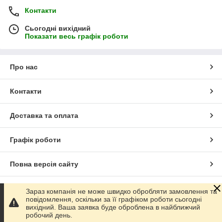
Контакти
Сьогодні вихідний
Показати весь графік роботи
Про нас
Контакти
Доставка та оплата
Графік роботи
Повна версія сайту
Сайт створено на маркетплейсі
Prom.ua
Зараз компанія не може швидко обробляти замовлення та
повідомлення, оскільки за її графіком роботи сьогодні
вихідний. Ваша заявка буде оброблена в найближчий
Політика конфіденційності
робочий день.