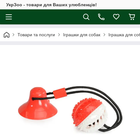
УкрЗоо - товари для Ваших улюбленців!
Товари та послуги
Іграшки для собак
Іграшка для соб