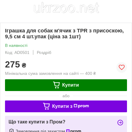
Іграшка для собак м'ячик з TPR з присоскою,
9,5 см 4 шт.упак (ціна за 1шт)
В наявності
Код: AD0501
Роздріб
275
₴
Мінімальна сума замовлення на сайті — 400 ₴
Купити
або
Купити з
Що таке купити з Пром?
Замовлення під захистом