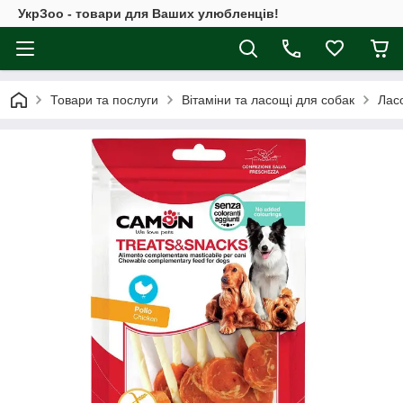
УкрЗоо - товари для Ваших улюбленців!
Товари та послуги
Вітаміни та ласощі для собак
Ласо