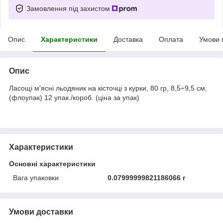
Замовлення під захистом
Опис
Характеристики
Доставка
Оплата
Умови 
Опис
Ласощі м'ясні льодяник на кісточці з курки, 80 гр, 8,5÷9,5 см,
(флоупак) 12 упак./короб. (ціна за упак)
Характеристики
Основні характеристики
Вага упаковки
0.07999999821186066 г
Умови доставки