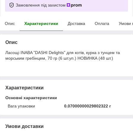
Замовлення під захистом
Опис
Характеристики
Доставка
Оплата
Умови 
Опис
Ласощі INABA "DASHI Delights" для котів, курка з тунцем та
морським гребінцем, 70 гр (6 шт.уп.) НОВИНКА (48 шт.)
Характеристики
Основні характеристики
Вага упаковки
0.07000000029802322 г
Умови доставки