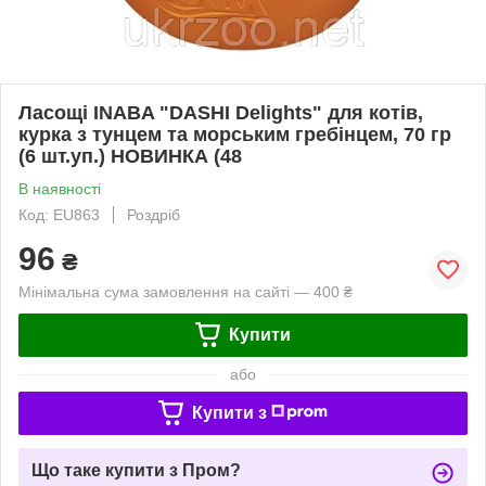
Ласощі INABA "DASHI Delights" для котів,
курка з тунцем та морським гребінцем, 70 гр
(6 шт.уп.) НОВИНКА (48
В наявності
Код: EU863
Роздріб
96
₴
Мінімальна сума замовлення на сайті — 400 ₴
Купити
або
Купити з
Що таке купити з Пром?