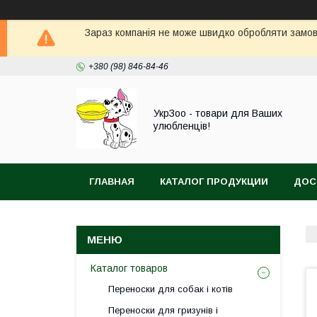
Зараз компанія не може швидко обробляти замовл
+380 (98) 846-84-46
УкрЗоо - товари для Ваших
улюбленців!
ГЛАВНАЯ
КАТАЛОГ ПРОДУКЦИИ
ДОС
АКВА
Каталог товаров
Переноски для собак і котів
Переноски для гризунів і