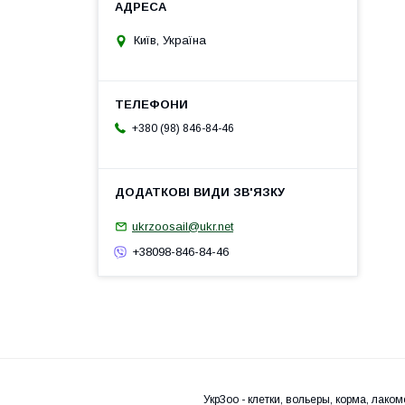
Київ, Україна
+380 (98) 846-84-46
ukrzoosail@ukr.net
+38098-846-84-46