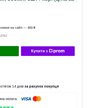
лення на сайті — 400 ₴
52062
Купити з
ротягом 14 днів
за рахунок покупця