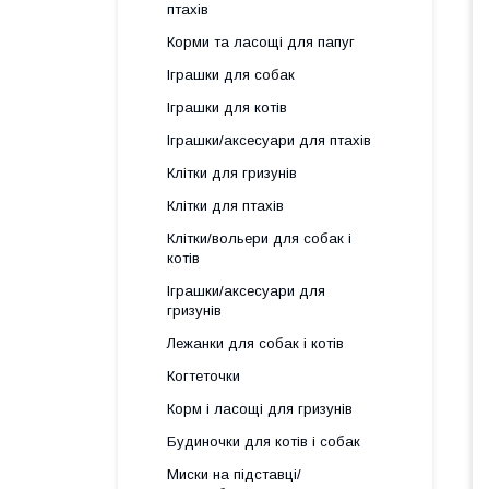
птахів
Корми та ласощі для папуг
Іграшки для собак
Іграшки для котів
Іграшки/аксесуари для птахів
Клітки для гризунів
Клітки для птахів
Клітки/вольери для собак і
котів
Іграшки/аксесуари для
гризунів
Лежанки для собак і котів
Когтеточки
Корм і ласощі для гризунів
Будиночки для котів і собак
Миски на підставці/