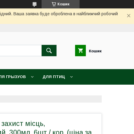
Кошик
ихідний. Ваша заявка буде оброблена в найближчий робочий
Кошик
ЛЯ ГРЫЗУОВ
ДЛЯ ПТИЦ
 захист місць,
, 300мл, 6шт / кор. (ціна за