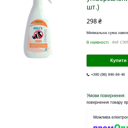
шт.)
298 ₴
Мінімальна сума замов
В наявності
Код:
C30
Купити
+380 (98) 846-84-46
повернення товару п