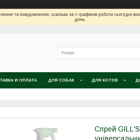
ення та повідомлення, оскільки за її графіком роботи сьогодні в
день.
ТАВКА И ОПЛАТА
ДЛЯ СОБАК
ДЛЯ КОТОВ
Д
Спрей GILL'S
універсальний