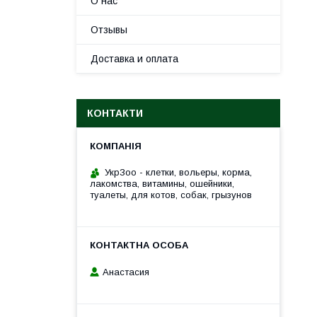
О нас
Отзывы
Доставка и оплата
КОНТАКТИ
УкрЗоо - клетки, вольеры, корма,
лакомства, витамины, ошейники,
туалеты, для котов, собак, грызунов
Анастасия