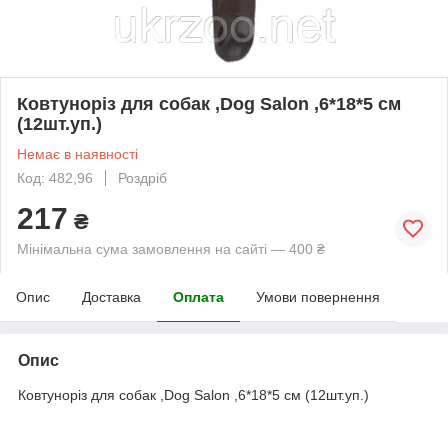
Ковтуноріз для собак ,Dog Salon ,6*18*5 cм
(12шт.уп.)
Немає в наявності
Код: 482,96
Роздріб
217
₴
Мінімальна сума замовлення на сайті — 400 ₴
Опис
Доставка
Оплата
Умови повернення
Опис
Ковтуноріз для собак ,Dog Salon ,6*18*5 cм (12шт.уп.)