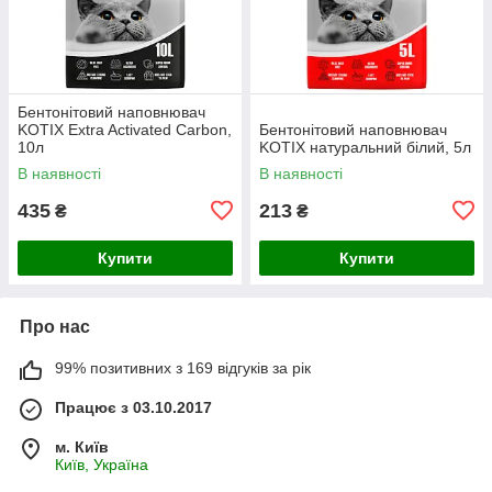
Бентонітовий наповнювач
KOTIX Extra Activated Carbon,
Бентонітовий наповнювач
10л
KOTIX натуральний білий, 5л
В наявності
В наявності
435
213
₴
₴
Купити
Купити
Про нас
99% позитивних з 169 відгуків за рік
Працює з 03.10.2017
м. Київ
Київ, Україна