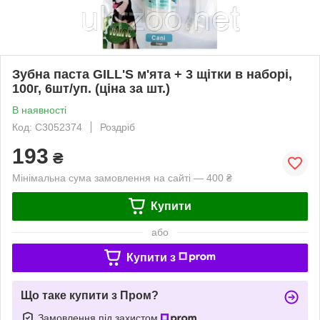
Зубна паста GILL'S м'ята + 3 щітки в наборі,
100г, 6шт/уп. (ціна за шт.)
В наявності
Код: C3052374
Роздріб
193
₴
Мінімальна сума замовлення на сайті — 400 ₴
Купити
або
Купити з
Що таке купити з Пром?
Замовлення під захистом