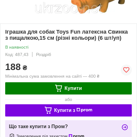
Іграшка для собак Toys Fun латексна Свинка
з пищалкою,15 см (різні кольори) (6 шт/уп)
В наявності
Код: 487,43
Роздріб
188
₴
Мінімальна сума замовлення на сайті — 400 ₴
Купити
або
Купити з
Що таке купити з Пром?
Замовлення під захистом