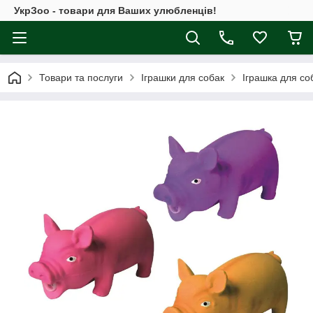
УкрЗоо - товари для Ваших улюбленців!
Товари та послуги
Іграшки для собак
Іграшка для со